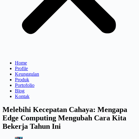
Home
Profile
Keunggulan
Produk
Portofolio
Blog
Kontak
Melebihi Kecepatan Cahaya: Mengapa
Edge Computing Mengubah Cara Kita
Bekerja Tahun Ini