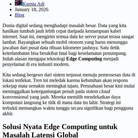
Kurnia Adi
January 18, 2026
Blog
Dunia digital sedang menghadapi masalah besar. Data yang kita
hasilkan tumbuh jauh lebih cepat daripada kemampuan kabel
internet. Saat ini, mengirim semua data ke server pusat terasa sangat
lambat. Bayangkan sebuah mobil otonom yang harus menunggu
jawaban dari pusat data ribuan kilometer jauhnya. Satu detik
keterlambatan bisa berakibat fatal bagi keselamatan penumpang.
Inilah alasan mengapa teknologi
Edge Computing
menjadi
penyelamat di era industri modern.
Kita sedang bergeser dari sistem terpusat menuju pemrosesan data di
lokasi terdekat. Tren ini meledak karena kebutuhan akan respons
sekejap mata semakin meningkat tajam. Perusahaan besar kini mulai
meninggalkan ketergantungan penuh pada sistem
cloud
konvensional yang jauh. Mereka memilih mendekatkan daya
komputasi langsung ke titik di mana data itu lahir. Strategi ini
terbukti memangkas waktu tunggu secara signifikan bagi pengguna
akhir.
Solusi Nyata Edge Computing untuk
Masalah Latensi Global