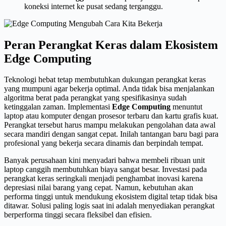
koneksi internet ke pusat sedang terganggu.
Peran Perangkat Keras dalam Ekosistem
Edge Computing
Teknologi hebat tetap membutuhkan dukungan perangkat keras
yang mumpuni agar bekerja optimal. Anda tidak bisa menjalankan
algoritma berat pada perangkat yang spesifikasinya sudah
ketinggalan zaman. Implementasi
Edge Computing
menuntut
laptop atau komputer dengan prosesor terbaru dan kartu grafis kuat.
Perangkat tersebut harus mampu melakukan pengolahan data awal
secara mandiri dengan sangat cepat. Inilah tantangan baru bagi para
profesional yang bekerja secara dinamis dan berpindah tempat.
Banyak perusahaan kini menyadari bahwa membeli ribuan unit
laptop canggih membutuhkan biaya sangat besar. Investasi pada
perangkat keras seringkali menjadi penghambat inovasi karena
depresiasi nilai barang yang cepat. Namun, kebutuhan akan
performa tinggi untuk mendukung ekosistem digital tetap tidak bisa
ditawar. Solusi paling logis saat ini adalah menyediakan perangkat
berperforma tinggi secara fleksibel dan efisien.