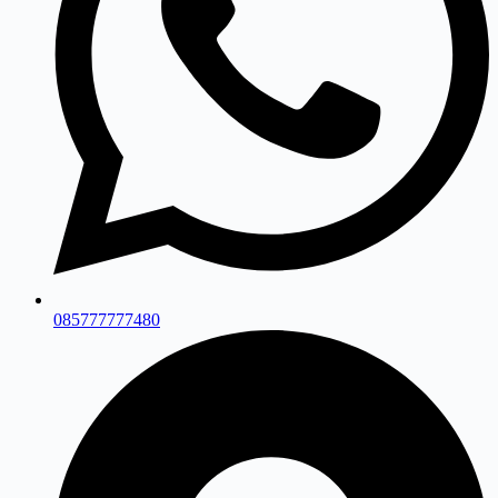
085777777480