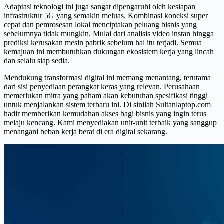
Adaptasi teknologi ini juga sangat dipengaruhi oleh kesiapan
infrastruktur 5G yang semakin meluas. Kombinasi koneksi super
cepat dan pemrosesan lokal menciptakan peluang bisnis yang
sebelumnya tidak mungkin. Mulai dari analisis video instan hingga
prediksi kerusakan mesin pabrik sebelum hal itu terjadi. Semua
kemajuan ini membutuhkan dukungan ekosistem kerja yang lincah
dan selalu siap sedia.
Mendukung transformasi digital ini memang menantang, terutama
dari sisi penyediaan perangkat keras yang relevan. Perusahaan
memerlukan mitra yang paham akan kebutuhan spesifikasi tinggi
untuk menjalankan sistem terbaru ini. Di sinilah Sultanlaptop.com
hadir memberikan kemudahan akses bagi bisnis yang ingin terus
melaju kencang. Kami menyediakan unit-unit terbaik yang sanggup
menangani beban kerja berat di era digital sekarang.