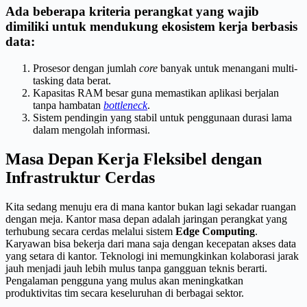
Ada beberapa kriteria perangkat yang wajib
dimiliki untuk mendukung ekosistem kerja berbasis
data:
Prosesor dengan jumlah
core
banyak untuk menangani multi-
tasking data berat.
Kapasitas RAM besar guna memastikan aplikasi berjalan
tanpa hambatan
bottleneck
.
Sistem pendingin yang stabil untuk penggunaan durasi lama
dalam mengolah informasi.
Masa Depan Kerja Fleksibel dengan
Infrastruktur Cerdas
Kita sedang menuju era di mana kantor bukan lagi sekadar ruangan
dengan meja. Kantor masa depan adalah jaringan perangkat yang
terhubung secara cerdas melalui sistem
Edge Computing
.
Karyawan bisa bekerja dari mana saja dengan kecepatan akses data
yang setara di kantor. Teknologi ini memungkinkan kolaborasi jarak
jauh menjadi jauh lebih mulus tanpa gangguan teknis berarti.
Pengalaman pengguna yang mulus akan meningkatkan
produktivitas tim secara keseluruhan di berbagai sektor.