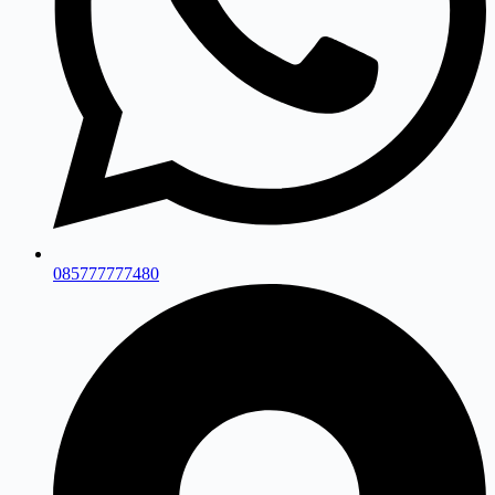
085777777480