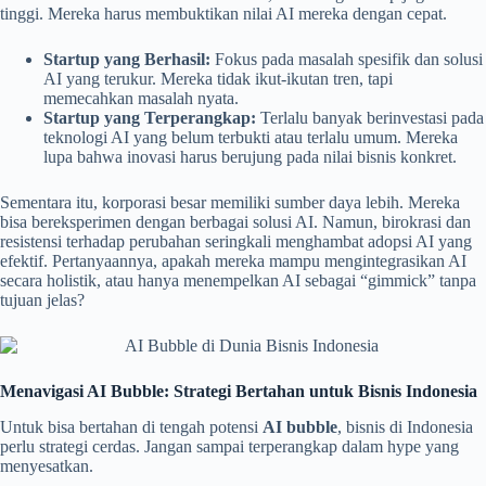
tinggi. Mereka harus membuktikan nilai AI mereka dengan cepat.
Startup yang Berhasil:
Fokus pada masalah spesifik dan solusi
AI yang terukur. Mereka tidak ikut-ikutan tren, tapi
memecahkan masalah nyata.
Startup yang Terperangkap:
Terlalu banyak berinvestasi pada
teknologi AI yang belum terbukti atau terlalu umum. Mereka
lupa bahwa inovasi harus berujung pada nilai bisnis konkret.
Sementara itu, korporasi besar memiliki sumber daya lebih. Mereka
bisa bereksperimen dengan berbagai solusi AI. Namun, birokrasi dan
resistensi terhadap perubahan seringkali menghambat adopsi AI yang
efektif. Pertanyaannya, apakah mereka mampu mengintegrasikan AI
secara holistik, atau hanya menempelkan AI sebagai “gimmick” tanpa
tujuan jelas?
Menavigasi AI Bubble: Strategi Bertahan untuk Bisnis Indonesia
Untuk bisa bertahan di tengah potensi
AI bubble
, bisnis di Indonesia
perlu strategi cerdas. Jangan sampai terperangkap dalam hype yang
menyesatkan.