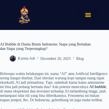
AI Bubble di Dunia Bisnis Indonesia: Siapa yang Bertahan
dan Siapa yang Terperangkap?
Kurnia Adi
December 20, 2025
Blog
Beberapa waktu belakangan ini, nama “AI” atau Artificial Intelligence
sering banget disebut. Dari obrolan warung kopi sampai ruang rapat
eksekutif, AI jadi primadona. Tapi, sadarkah kamu kalau antusiasme
ini bisa jadi pedang bermata dua? Ada potensi munculnya
AI bubble
,
di mana ekspektasi dan investasi terhadap AI melambung tinggi, jauh
melampaui nilai riil yang bisa diberikannya. Fenomena ini bukan
isapan jempol, lho. Di Indonesia, gelembung ini juga mulai terlihat.