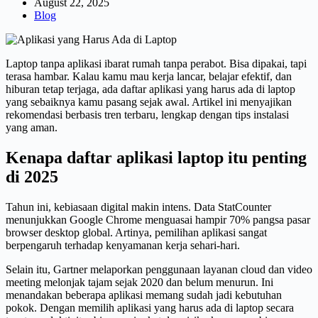
August 22, 2025
Blog
Laptop tanpa aplikasi ibarat rumah tanpa perabot. Bisa dipakai, tapi
terasa hambar. Kalau kamu mau kerja lancar, belajar efektif, dan
hiburan tetap terjaga, ada daftar aplikasi yang harus ada di laptop
yang sebaiknya kamu pasang sejak awal. Artikel ini menyajikan
rekomendasi berbasis tren terbaru, lengkap dengan tips instalasi
yang aman.
Kenapa daftar aplikasi laptop itu penting
di 2025
Tahun ini, kebiasaan digital makin intens. Data StatCounter
menunjukkan Google Chrome menguasai hampir 70% pangsa pasar
browser desktop global. Artinya, pemilihan aplikasi sangat
berpengaruh terhadap kenyamanan kerja sehari-hari.
Selain itu, Gartner melaporkan penggunaan layanan cloud dan video
meeting melonjak tajam sejak 2020 dan belum menurun. Ini
menandakan beberapa aplikasi memang sudah jadi kebutuhan
pokok. Dengan memilih aplikasi yang harus ada di laptop secara