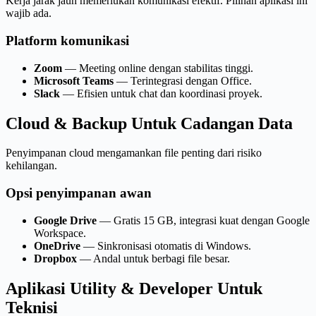
Kerja jarak jauh memerlukan komunikasi efektif. Pilihan aplikasi ini
wajib ada.
Platform komunikasi
Zoom
— Meeting online dengan stabilitas tinggi.
Microsoft Teams
— Terintegrasi dengan Office.
Slack
— Efisien untuk chat dan koordinasi proyek.
Cloud & Backup Untuk Cadangan Data
Penyimpanan cloud mengamankan file penting dari risiko
kehilangan.
Opsi penyimpanan awan
Google Drive
— Gratis 15 GB, integrasi kuat dengan Google
Workspace.
OneDrive
— Sinkronisasi otomatis di Windows.
Dropbox
— Andal untuk berbagi file besar.
Aplikasi
Utility & Developer Untuk
Teknisi