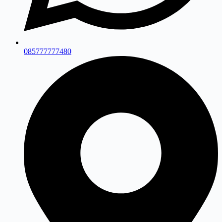
085777777480