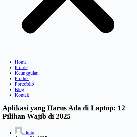
Home
Profile
Keunggulan
Produk
Portofolio
Blog
Kontak
Aplikasi yang Harus Ada di Laptop: 12
Pilihan Wajib di 2025
admin