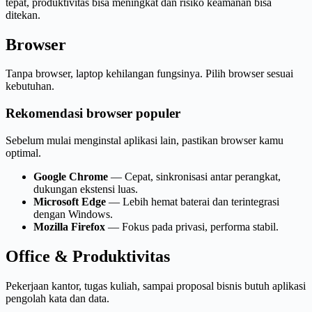
tepat, produktivitas bisa meningkat dan risiko keamanan bisa
ditekan.
Browser
Tanpa browser, laptop kehilangan fungsinya. Pilih browser sesuai
kebutuhan.
Rekomendasi browser populer
Sebelum mulai menginstal aplikasi lain, pastikan browser kamu
optimal.
Google Chrome
— Cepat, sinkronisasi antar perangkat,
dukungan ekstensi luas.
Microsoft Edge
— Lebih hemat baterai dan terintegrasi
dengan Windows.
Mozilla Firefox
— Fokus pada privasi, performa stabil.
Office & Produktivitas
Pekerjaan kantor, tugas kuliah, sampai proposal bisnis butuh aplikasi
pengolah kata dan data.