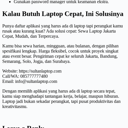
Gunakan password manager untuk keamanan ekstra.
Kalau Butuh Laptop Cepat, Ini Solusinya
Punya daftar aplikasi yang harus ada di laptop tapi perangkat kamu
rusak atau kurang kuat? Ada solusi cepat: Sewa Laptop Jakarta
Cepat, Mudah, dan Terpercaya.
Kamu bisa sewa harian, mingguan, atau bulanan, dengan pilihan
spesifikasi lengkap. Harga fleksibel, cocok untuk proyek singkat
atau event besar. Pengiriman cepat ke seluruh Jakarta, Bandung,
Semarang, Solo, Jogja, dan Surabaya.
Website: https://sultanlaptop.com
Call/WA: 085777777480
Email: info@sultanlaptop.com
Dengan memilih aplikasi yang harus ada di laptop secara tepat,
kamu siap menghadapi tantangan kerja, belajar, maupun hiburan.
Laptop jadi bukan sekadar perangkat, tapi pusat produktivitas dan
kreativitasmu.