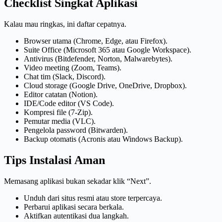
Checklist Singkat Aplikasi
Kalau mau ringkas, ini daftar cepatnya.
Browser utama (Chrome, Edge, atau Firefox).
Suite Office (Microsoft 365 atau Google Workspace).
Antivirus (Bitdefender, Norton, Malwarebytes).
Video meeting (Zoom, Teams).
Chat tim (Slack, Discord).
Cloud storage (Google Drive, OneDrive, Dropbox).
Editor catatan (Notion).
IDE/Code editor (VS Code).
Kompresi file (7-Zip).
Pemutar media (VLC).
Pengelola password (Bitwarden).
Backup otomatis (Acronis atau Windows Backup).
Tips Instalasi Aman
Memasang aplikasi bukan sekadar klik “Next”.
Unduh dari situs resmi atau store terpercaya.
Perbarui aplikasi secara berkala.
Aktifkan autentikasi dua langkah.