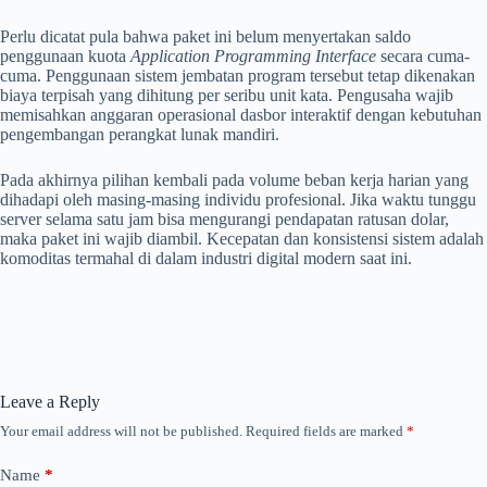
Perlu dicatat pula bahwa paket ini belum menyertakan saldo
penggunaan kuota
Application Programming Interface
secara cuma-
cuma. Penggunaan sistem jembatan program tersebut tetap dikenakan
biaya terpisah yang dihitung per seribu unit kata. Pengusaha wajib
memisahkan anggaran operasional dasbor interaktif dengan kebutuhan
pengembangan perangkat lunak mandiri.
Pada akhirnya pilihan kembali pada volume beban kerja harian yang
dihadapi oleh masing-masing individu profesional. Jika waktu tunggu
server selama satu jam bisa mengurangi pendapatan ratusan dolar,
maka paket ini wajib diambil. Kecepatan dan konsistensi sistem adalah
komoditas termahal di dalam industri digital modern saat ini.
Leave a Reply
Your email address will not be published.
Required fields are marked
*
Name
*