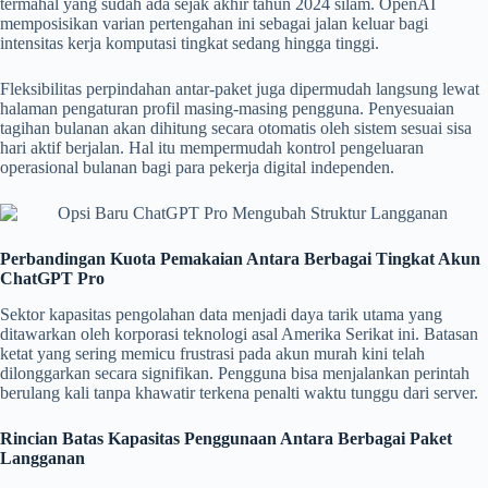
termahal yang sudah ada sejak akhir tahun 2024 silam. OpenAI
memposisikan varian pertengahan ini sebagai jalan keluar bagi
intensitas kerja komputasi tingkat sedang hingga tinggi.
Fleksibilitas perpindahan antar-paket juga dipermudah langsung lewat
halaman pengaturan profil masing-masing pengguna. Penyesuaian
tagihan bulanan akan dihitung secara otomatis oleh sistem sesuai sisa
hari aktif berjalan. Hal itu mempermudah kontrol pengeluaran
operasional bulanan bagi para pekerja digital independen.
Perbandingan Kuota Pemakaian Antara Berbagai Tingkat Akun
ChatGPT Pro
Sektor kapasitas pengolahan data menjadi daya tarik utama yang
ditawarkan oleh korporasi teknologi asal Amerika Serikat ini. Batasan
ketat yang sering memicu frustrasi pada akun murah kini telah
dilonggarkan secara signifikan. Pengguna bisa menjalankan perintah
berulang kali tanpa khawatir terkena penalti waktu tunggu dari server.
Rincian Batas Kapasitas Penggunaan Antara Berbagai Paket
Langganan