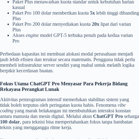
Paket Plus menawarkan kuota standar untuk kebutuhan harian
kasual
Paket Pro 100 dolar memberikan kuota
5x
lebih tinggi dibanding
Plus
Paket Pro 200 dolar menyediakan kuota
20x
lipat dari varian
Plus
Akses
engine
model GPT-5 terbuka penuh pada kedua varian
Pro
Perbedaan kapasitas ini membuat alokasi modal perusahaan menjadi
jauh lebih efisien dan terukur secara matematis. Pengguna tidak perlu
membeli infrastruktur server sendiri yang mahal untuk melatih logika
berpikir kecerdasan buatan.
Fokus Utama ChatGPT Pro Menyasar Para Pekerja Bidang
Rekayasa Perangkat Lunak
Aktivitas pemrograman intensif memerlukan stabilitas sistem yang
tidak boleh terputus oleh peringatan kuota habis. Fenomena
vibe
coding
yang marak belakangan ini membutuhkan interaksi konstan
antara manusia dan mesin digital. Melalui akun
ChatGPT Pro
seharga
100 dolar
, para teknisi bisa mempertahankan fokus tanpa hambatan
teknis yang mengganggu ritme kerja.