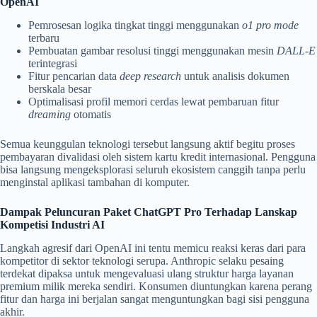
OpenAI
Pemrosesan logika tingkat tinggi menggunakan
o1 pro mode
terbaru
Pembuatan gambar resolusi tinggi menggunakan mesin
DALL-E
terintegrasi
Fitur pencarian data
deep research
untuk analisis dokumen
berskala besar
Optimalisasi profil memori cerdas lewat pembaruan fitur
dreaming
otomatis
Semua keunggulan teknologi tersebut langsung aktif begitu proses
pembayaran divalidasi oleh sistem kartu kredit internasional. Pengguna
bisa langsung mengeksplorasi seluruh ekosistem canggih tanpa perlu
menginstal aplikasi tambahan di komputer.
Dampak Peluncuran Paket ChatGPT Pro Terhadap Lanskap
Kompetisi Industri AI
Langkah agresif dari OpenAI ini tentu memicu reaksi keras dari para
kompetitor di sektor teknologi serupa. Anthropic selaku pesaing
terdekat dipaksa untuk mengevaluasi ulang struktur harga layanan
premium milik mereka sendiri. Konsumen diuntungkan karena perang
fitur dan harga ini berjalan sangat menguntungkan bagi sisi pengguna
akhir.