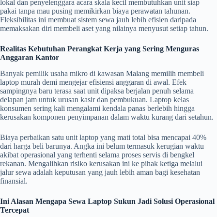
lokal dan penyelenggara acara skala kecil membutuhkan unit siap
pakai tanpa mau pusing memikirkan biaya perawatan tahunan.
Fleksibilitas ini membuat sistem sewa jauh lebih efisien daripada
memaksakan diri membeli aset yang nilainya menyusut setiap tahun.
Realitas Kebutuhan Perangkat Kerja yang Sering Menguras
Anggaran Kantor
Banyak pemilik usaha mikro di kawasan Malang memilih membeli
laptop murah demi mengejar efisiensi anggaran di awal. Efek
sampingnya baru terasa saat unit dipaksa berjalan penuh selama
delapan jam untuk urusan kasir dan pembukuan. Laptop kelas
konsumen sering kali mengalami kendala panas berlebih hingga
kerusakan komponen penyimpanan dalam waktu kurang dari setahun.
Biaya perbaikan satu unit laptop yang mati total bisa mencapai 40%
dari harga beli barunya. Angka ini belum termasuk kerugian waktu
akibat operasional yang terhenti selama proses servis di bengkel
rekanan. Mengalihkan risiko kerusakan ini ke pihak ketiga melalui
jalur sewa adalah keputusan yang jauh lebih aman bagi kesehatan
finansial.
Ini Alasan Mengapa Sewa Laptop Sukun Jadi Solusi Operasional
Tercepat