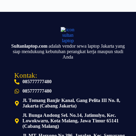
Sultanlaptop.com
adalah vendor sewa laptop Jakarta yang
siap mendukung kebutuhan perangkat kerja maupun studi
Anda
Kontak:
085777777480
085777777480
Jl. Tomang Banjir Kanal, Gang Pelita III No. 8,
Jakarta (Cabang Jakarta)
Jl. Bunga Andong Sel. No.14, Jatimulyo, Kec.
Lowokwaru, Kota Malang, Jawa Timur 65141
(Cabang Malang)
Jl. MT. Haryono No.396, Jagalan, Kec. Semarang