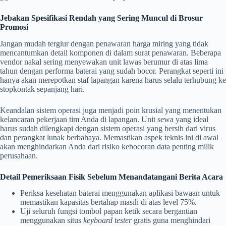
Jebakan Spesifikasi Rendah yang Sering Muncul di Brosur
Promosi
Jangan mudah tergiur dengan penawaran harga miring yang tidak
mencantumkan detail komponen di dalam surat penawaran. Beberapa
vendor nakal sering menyewakan unit lawas berumur di atas lima
tahun dengan performa baterai yang sudah bocor. Perangkat seperti ini
hanya akan merepotkan staf lapangan karena harus selalu terhubung ke
stopkontak sepanjang hari.
Keandalan sistem operasi juga menjadi poin krusial yang menentukan
kelancaran pekerjaan tim Anda di lapangan. Unit sewa yang ideal
harus sudah dilengkapi dengan sistem operasi yang bersih dari virus
dan perangkat lunak berbahaya. Memastikan aspek teknis ini di awal
akan menghindarkan Anda dari risiko kebocoran data penting milik
perusahaan.
Detail Pemeriksaan Fisik Sebelum Menandatangani Berita Acara
Periksa kesehatan baterai menggunakan aplikasi bawaan untuk
memastikan kapasitas bertahap masih di atas level 75%.
Uji seluruh fungsi tombol papan ketik secara bergantian
menggunakan situs
keyboard tester
gratis guna menghindari